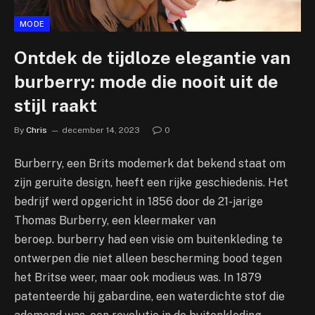
MODE
Ontdek de tijdloze elegantie van
burberry: mode die nooit uit de
stijl raakt
By
Chris
december 14, 2023
0
Burberry, een Brits modemerk dat bekend staat om
zijn geruite design, heeft een rijke geschiedenis. Het
bedrijf werd opgericht in 1856 door de 21-jarige
Thomas Burberry, een kleermaker van
beroep. burberry had een visie om buitenkleding te
ontwerpen die niet alleen bescherming bood tegen
het Britse weer, maar ook modieus was. In 1879
patenteerde hij gabardine, een waterdichte stof die