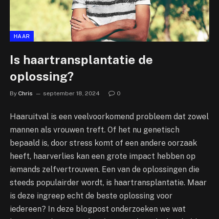
HAAR
Is haartransplantatie de
oplossing?
By
Chris
september 18, 2024
0
Haaruitval is een veelvoorkomend probleem dat zowel
mannen als vrouwen treft. Of het nu genetisch
bepaald is, door stress komt of een andere oorzaak
heeft, haarverlies kan een grote impact hebben op
iemands zelfvertrouwen. Een van de oplossingen die
steeds populairder wordt, is haartransplantatie. Maar
is deze ingreep echt de beste oplossing voor
iedereen? In deze blogpost onderzoeken we wat