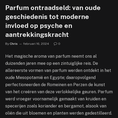
Parfum ontraadseld: van oude
geschiedenis tot moderne
invloed op psyche en
aantrekkingskracht
By
Chris
februari 16, 2024
0
Het magische aroma van parfum neemt ons al
duizenden jaren mee op een zintuiglijke reis. De
allereerste vormen van parfum werden ontdekt in het
oude Mesopotamië en Egypte; daaropvolgend
perfectioneerden de Romeinen en Perzen de kunst
van het creëren van deze verlokkelijke geuren. Parfum
werd vroeger voornamelijk gemaakt van kruiden en
specerijen zoals koriander en bergamot, alsook van
oliën die uit bloemen en planten werden gedestilleerd.