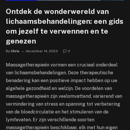
Ontdek de wonderwereld van
lichaamsbehandelingen: een gids
om jezelf te verwennen en te
genezen
By
Chris
december 14, 2023
0
Massagetherapieën vormen een cruciaal onderdeel
van lichaamsbehandelingen. Deze therapeutische
benadering kan een positieve impact hebben op uw
algehele gezondheid en welzijn. De voordelen van
massagetherapieën zijn veelomvattend, varierend van
vermindering van stress en spanning tot verbetering
van de bloedcirculatie en het stimuleren van de
lymfevaten. Er zijn verschillende soorten
massagetherapieën beschikbaar, elk met hun eigen