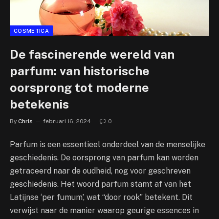
COSMETICA
De fascinerende wereld van
parfum: van historische
oorsprong tot moderne
betekenis
By
Chris
februari 16, 2024
0
Parfum is een essentieel onderdeel van de menselijke
geschiedenis. De oorsprong van parfum kan worden
getraceerd naar de oudheid, nog voor geschreven
geschiedenis. Het woord parfum stamt af van het
Latijnse ‘per fumum’, wat “door rook” betekent. Dit
verwijst naar de manier waarop geurige essences in