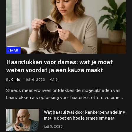
HAAR
Haarstukken voor dames: wat je moet
weten voordat je een keuze maakt
By
Chris
juli 6, 2026
0
Steeds meer vrouwen ontdekken de mogelijkheden van
haarstukken als oplossing voor haaruitval of om volume…
Wat haaruitval door kankerbehandeling
met je doet en hoe je ermee omgaat
juli 6, 2026