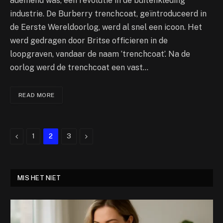
ademend was, een revolutie in de buitenkleding
industrie. De Burberry trenchcoat, geïntroduceerd in
de Eerste Wereldoorlog, werd al snel een icoon. Het
werd gedragen door Britse officieren in de
loopgraven, vandaar de naam ’trenchcoat’. Na de
oorlog werd de trenchcoat een vast…
READ MORE
Previous
Next
1
2
3
MIS HET NIET