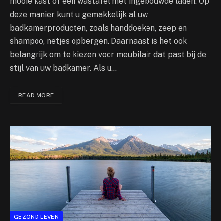
mooie kast of een wastafel met ingebouwde laden. Op
deze manier kunt u gemakkelijk al uw
badkamerproducten, zoals handdoeken, zeep en
shampoo, netjes opbergen. Daarnaast is het ook
belangrijk om te kiezen voor meubilair dat past bij de
stijl van uw badkamer. Als u…
READ MORE
GEZOND LEVEN