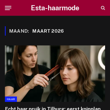
Esta-haarmode
MAAND:
MAART 2026
HAAR
Echt haar pruik in Tilburg: eerst knipplan,