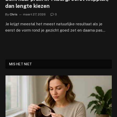
dan lengte kiezen
By
Chris
maart 27, 2026
0
Je krijgt meestal het meest natuurlijke resultaat als je
eerst de vorm rond je gezicht goed zet en daarna pas…
MIS HET NIET