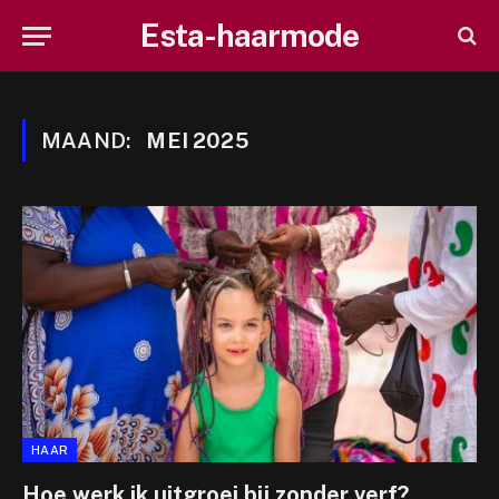
Esta-haarmode
MAAND:
MEI 2025
HAAR
Hoe werk ik uitgroei bij zonder verf?