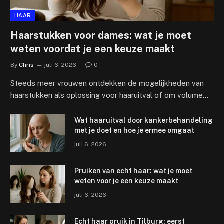
HAAR
Haarstukken voor dames: wat je moet
weten voordat je een keuze maakt
By
Chris
juli 6, 2026
0
Steeds meer vrouwen ontdekken de mogelijkheden van
haarstukken als oplossing voor haaruitval of om volume…
Wat haaruitval door kankerbehandeling
met je doet en hoe je ermee omgaat
juli 6, 2026
Pruiken van echt haar: wat je moet
weten voor je een keuze maakt
juli 6, 2026
Echt haar pruik in Tilburg: eerst