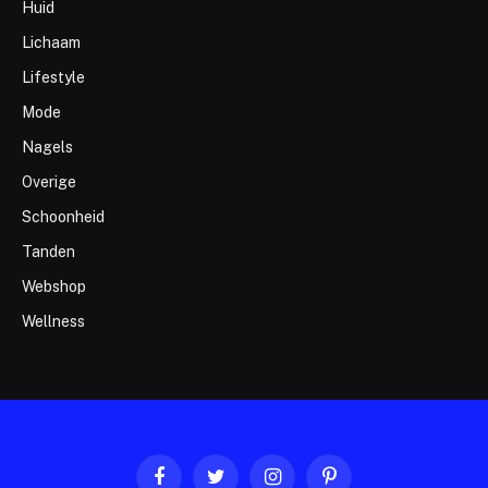
Huid
Lichaam
Lifestyle
Mode
Nagels
Overige
Schoonheid
Tanden
Webshop
Wellness
Facebook
Twitter
Instagram
Pinterest