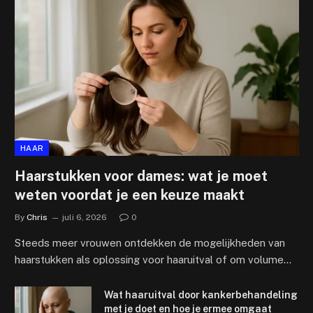
HAAR
Haarstukken voor dames: wat je moet
weten voordat je een keuze maakt
By
Chris
juli 6, 2026
0
Steeds meer vrouwen ontdekken de mogelijkheden van
haarstukken als oplossing voor haaruitval of om volume…
Wat haaruitval door kankerbehandeling
met je doet en hoe je ermee omgaat